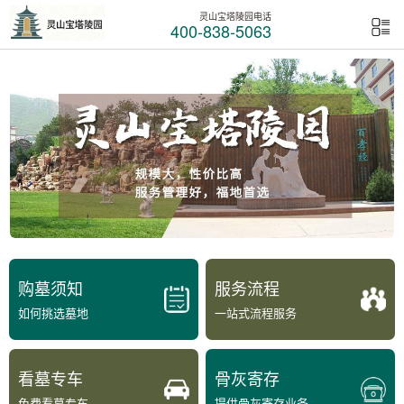
灵山宝塔陵园电话
400-838-5063
购墓须知
服务流程
如何挑选墓地
一站式流程服务
看墓专车
骨灰寄存
免费看墓专车
提供骨灰寄存业务