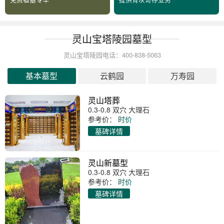
灵山宝塔陵园墓型
灵山宝塔陵园电话：400-838-5063
基本墓型
云鹤园
万寿园
灵山塔葬
0.3-0.8 双穴 大理石
参考价：
时价
墓碑详情
灵山新墓型
0.3-0.8 双穴 大理石
参考价：
时价
墓碑详情