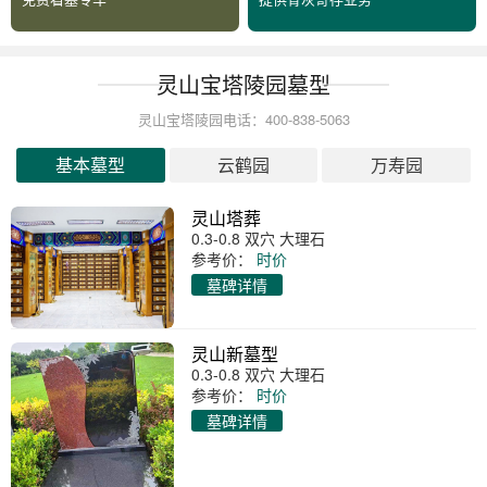
灵山宝塔陵园墓型
灵山宝塔陵园电话：400-838-5063
基本墓型
云鹤园
万寿园
灵山塔葬
0.3-0.8 双穴 大理石
参考价：
时价
墓碑详情
灵山新墓型
0.3-0.8 双穴 大理石
参考价：
时价
墓碑详情