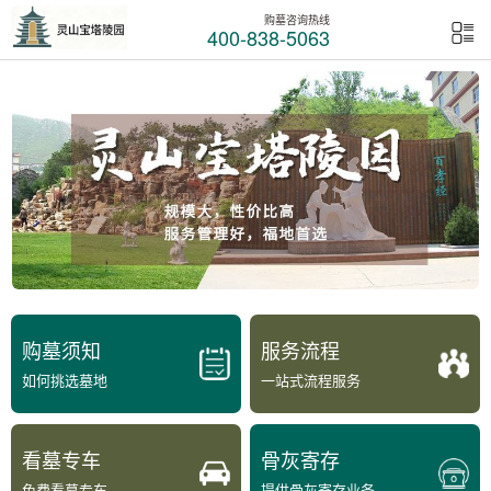
购墓咨询热线
400-838-5063
购墓须知
服务流程
如何挑选墓地
一站式流程服务
看墓专车
骨灰寄存
免费看墓专车
提供骨灰寄存业务