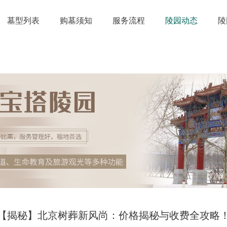
墓型列表
购墓须知
服务流程
陵园动态
陵
【揭秘】北京树葬新风尚：价格揭秘与收费全攻略