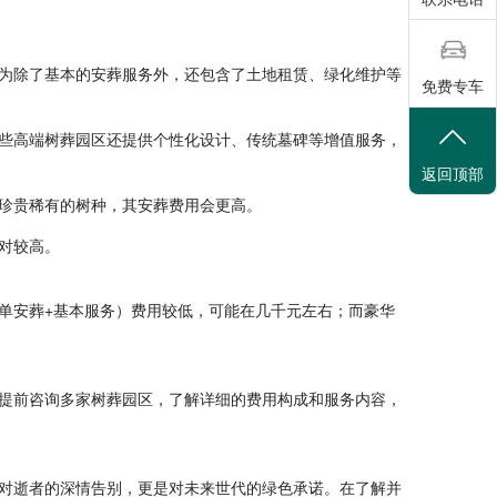
因为除了基本的安葬服务外，还包含了土地租赁、绿化维护等
免费专车
一些高端树葬园区还提供个性化设计、传统墓碑等增值服务，
返回顶部
、珍贵稀有的树种，其安葬费用会更高。
对较高。
单安葬+基本服务）费用较低，可能在几千元左右；而豪华
提前咨询多家树葬园区，了解详细的费用构成和服务内容，
对逝者的深情告别，更是对未来世代的绿色承诺。在了解并