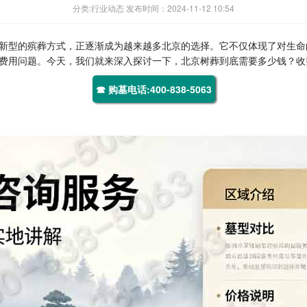
分类:行业动态 发布时间：2024-11-12 10:54
新型的殡葬方式，正逐渐成为越来越多北京的选择。它不仅体现了对生命
费用问题。今天，我们就来深入探讨一下，北京树葬到底需要多少钱？收
☎ 购墓电话:400-838-5063