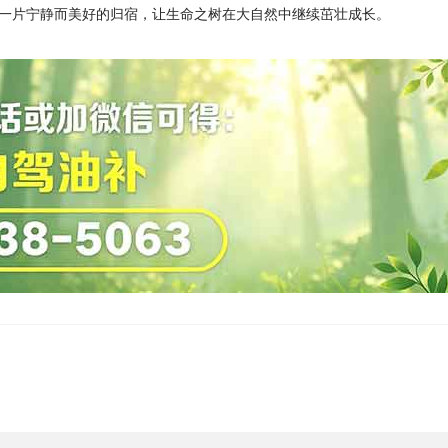
一片宁静而美好的归宿，让生命之树在大自然中继续茁壮成长。