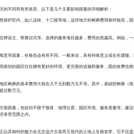
区的不同而有所差异。以下是几个主要影响因素的详细解析：
自然保护区内，如八达岭、十三陵等地，这些地方的树葬费用相对较高，
纪念牌设立、祭奠仪式等。选择的服务项目越多，费用自然越高。例如，
化寓意等因素，价格也会有所不同。一般来说，具有特殊意义或生长缓慢
。高级别的园区往往拥有更好的环境、更完善的设施和服务，因此收费也相
地区树葬的基本费用大致在几千元到数万元不等。其中，基础型树葬（简
超过数万元。
方面因素，包括但不限于预算、地理位置、园区环境、服务质量等。建议
济承受范围之内。
正以其独特的魅力在北京这片古老而又现代的土地上生根发芽。它不仅是