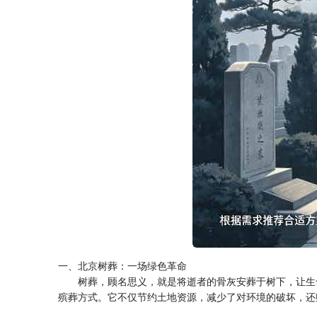
一、北京树葬：一场绿色革命
树葬，顾名思义，就是将逝者的骨灰安葬于树下，让生
殡葬方式。它不仅节约土地资源，减少了对环境的破坏，还