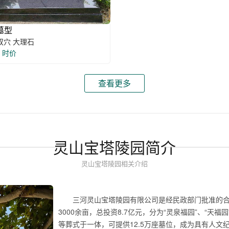
墓型
8 双穴 大理石
时价
查看更多
灵山宝塔陵园简介
灵山宝塔陵园相关介绍
三河灵山宝塔陵园有限公司是经民政部门批准的
3000余亩，总投资8.7亿元，分为“灵泉福园”、“天
等葬式于一体，可提供12.5万座墓位，成为具有人