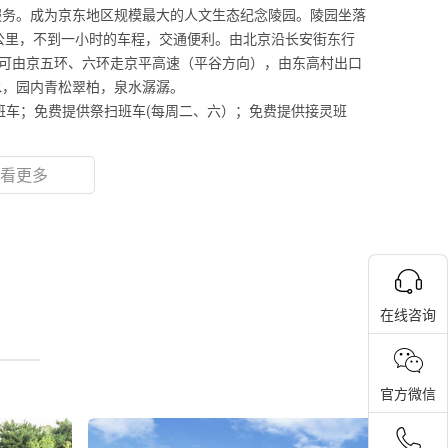
服务。成为京东地区规模最大的人文生态纪念陵园。陵园坐落
0公里，不到一小时的车程，交通便利。由北京沿长安街东行
也可由京五环、六环走京平高速（平谷方向），由东高村出口
水，园内青松翠柏，泉水潺潺。
班车；免费提供祭扫班车(每周二、六）；免费提供接灵班
看更多
在线咨询
官方微信