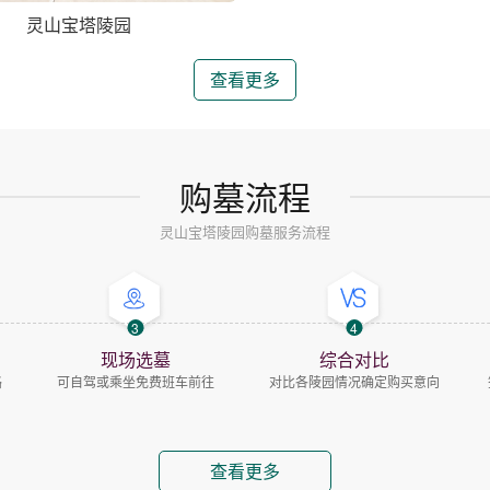
灵山宝塔陵园
查看更多
购墓流程
灵山宝塔陵园购墓服务流程
3
4
现场选墓
综合对比
路
可自驾或乘坐免费班车前往
对比各陵园情况确定购买意向
查看更多