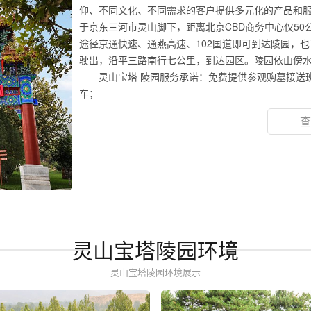
仰、不同文化、不同需求的客户提供多元化的产品和
于京东三河市灵山脚下，距离北京CBD商务中心仅5
途径京通快速、通燕高速、102国道即可到达陵园，
驶出，沿平三路南行七公里，到达园区。陵园依山傍
灵山宝塔 陵园服务承诺：免费提供参观购墓接送
车；
查
灵山宝塔陵园环境
灵山宝塔陵园环境展示