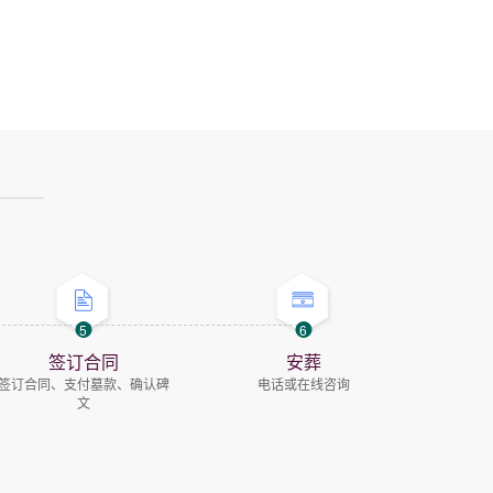
5
6
签订合同
安葬
签订合同、支付墓款、确认碑
电话或在线咨询
文