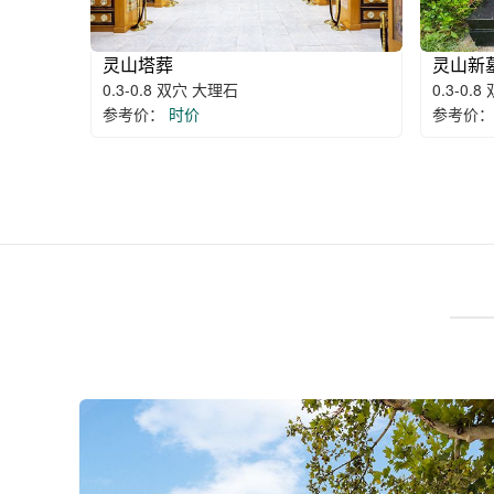
灵山塔葬
灵山新
0.3-0.8 双穴 大理石
0.3-0.
参考价：
时价
参考价：