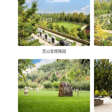
灵山宝塔陵园