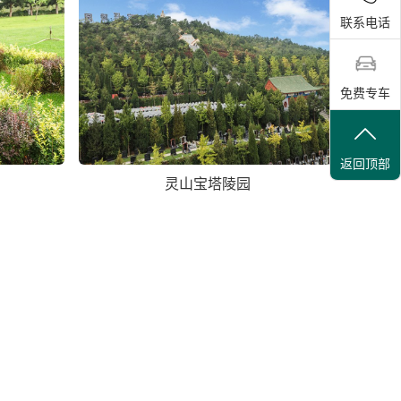
联系电话
免费专车
返回顶部
灵山宝塔陵园