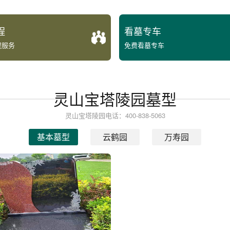
程
看墓专车
程服务
免费看墓专车
灵山宝塔陵园墓型
灵山宝塔陵园电话：400-838-5063
基本墓型
云鹤园
万寿园