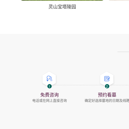
灵山宝塔陵园
1
2
免费咨询
预约看墓
电话或在网上直接咨询
确定好选择墓地的日期及线