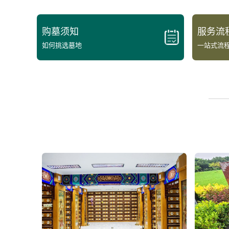
购墓须知
服务流
如何挑选墓地
一站式流