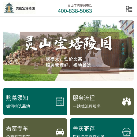
灵山宝塔陵园电话
400-838-5063
购墓须知
服务流程
如何挑选墓地
一站式流程服务
看墓专车
骨灰寄存
免费看墓专车
提供骨灰寄存业务