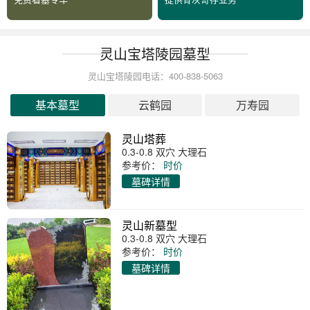
灵山宝塔陵园墓型
灵山宝塔陵园电话：400-838-5063
基本墓型
云鹤园
万寿园
灵山塔葬
0.3-0.8 双穴 大理石
参考价：
时价
墓碑详情
灵山新墓型
0.3-0.8 双穴 大理石
参考价：
时价
墓碑详情