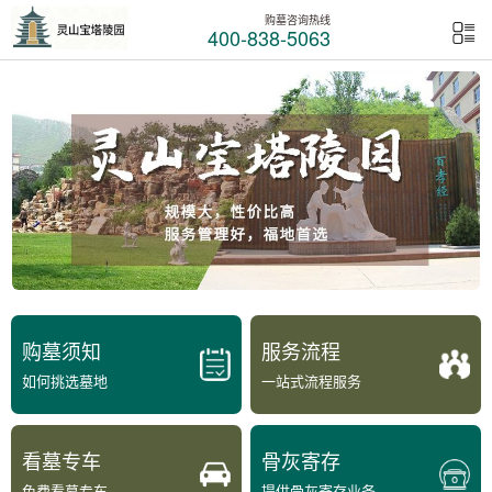
购墓咨询热线
400-838-5063
购墓须知
服务流程
如何挑选墓地
一站式流程服务
看墓专车
骨灰寄存
免费看墓专车
提供骨灰寄存业务