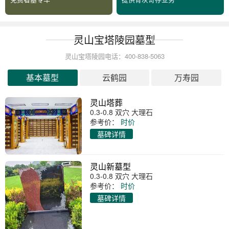
灵山宝塔陵园墓型
灵山宝塔陵园电话：400-838-5063
基本墓型
云鹤园
万寿园
灵山塔葬
0.3-0.8 双穴 大理石
参考价：
时价
墓碑详情
灵山新墓型
0.3-0.8 双穴 大理石
参考价：
时价
墓碑详情