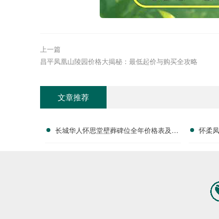
上一篇
昌平凤凰山陵园价格大揭秘：最低起价与购买全攻略
文章推荐
长城华人怀思堂壁葬碑位全年价格表及团
怀柔
购专属折扣福利详解