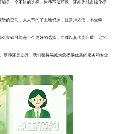
葬可能是一个不错的选择。树葬不仅环保，还能为城市绿化提
了墙壁的空间，大大节约了土地资源，且祭拜方便，不受季
，那么立碑可能是一个更好的选择。立碑以其传统庄重、记忆
、壁葬还是立碑，我们都将竭诚为您提供优质的服务和专业