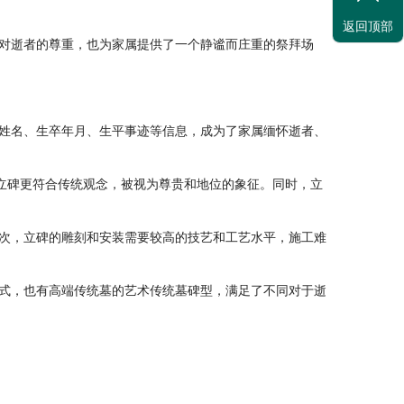
返回顶部
对逝者的尊重，也为家属提供了一个静谧而庄重的祭拜场
姓名、生卒年月、生平事迹等信息，成为了家属缅怀逝者、
立碑更符合传统观念，被视为尊贵和地位的象征。同时，立
次，立碑的雕刻和安装需要较高的技艺和工艺水平，施工难
式，也有高端传统墓的艺术传统墓碑型，满足了不同对于逝