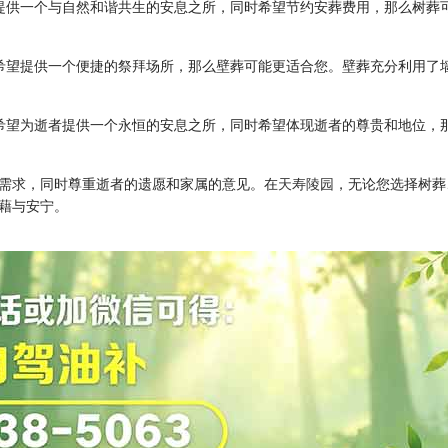
为逝者提供一个与自然和谐共生的安息之所，同时希望节约安葬费用，那么树
，同时希望提供一个便捷的祭拜场所，那么壁葬可能更适合您。壁葬充分利用
重性，希望为逝者提供一个永恒的安息之所，同时希望体现逝者的尊贵和地位
需求，同时尊重逝者的遗愿和家属的意见。在
天寿陵园
，无论您选择树葬
藉与安宁。