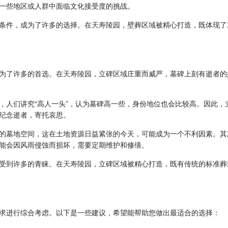
一些地区或人群中面临文化接受度的挑战。
条件，成为了许多的选择。在
天寿陵园
，壁葬区域被精心打造，既体现了
为了许多的首选。在
天寿陵园
，立碑区域庄重而威严，墓碑上刻有逝者的
，人们讲究“高人一头”，认为墓碑高一些，身份地位也会比较高。因此，
纪念逝者，寄托哀思。
的墓地空间，这在土地资源日益紧张的今天，可能成为一个不利因素。其
能会因风雨侵蚀而损坏，需要定期维护和修缮。
受到许多的青睐。在
天寿陵园
，立碑区域被精心打造，既有传统的标准葬
求进行综合考虑。以下是一些建议，希望能帮助您做出最适合的选择：