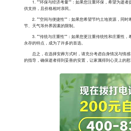
1. **环保与经济考量**：如果您注重环保，希望
供支持，且价格相对亲民。
2. **空间与便捷性**：如果您希望节约土地资源
节、天气等外界因素的限制。
3. **传统与庄重性**：如果您更注重传统性和庄
永存的特点，成为了许多的首选。
总之，在选择安葬方式时，请充分考虑自身情况与情感
的指导，确保逝者得到妥善的安置，让家属得到心灵上的慰