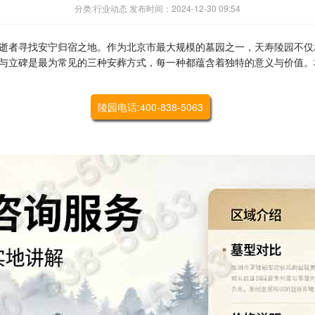
分类:行业动态 发布时间：2024-12-30 09:54
逝者寻找安宁归宿之地。作为北京市最大规模的墓园之一，
天寿陵园
不仅
与立碑是最为常见的三种安葬方式，每一种都蕴含着独特的意义与价值。
陵园电话:400-838-5063