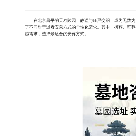
在北京昌平的
天寿陵园
，静谧与庄严交织，成为无数为
了不同对于逝者安息方式的个性化需求。其中，树葬、壁葬
感需求，选择最适合的安葬方式。