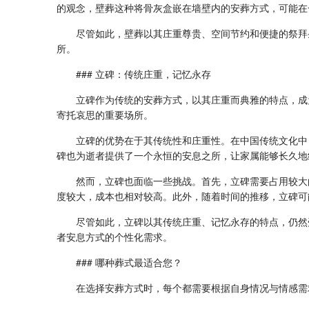
的观念，壁葬这种将骨灰盒嵌在墙壁内的安葬方式，可能在
尽管如此，壁葬以其庄重尊贵、空间节约和便捷的祭拜
所。
### 立碑：传统庄重，记忆永存
立碑作为传统的安葬方式，以其庄重而典雅的特点，成
寄托哀思的重要场所。
立碑的优势在于其传统性和庄重性。在中国传统文化中
碑也为逝者提供了一个永恒的安息之所，让家属能够长久地
然而，立碑也面临一些挑战。首先，立碑需要占用较大
度较大，成本也相对较高。此外，随着时间的推移，立碑可
尽管如此，立碑以其传统庄重、记忆永存的特点，仍然
者安息方式的个性化需求。
### 哪种葬式最适合您？
在选择安葬方式时，每个都需要根据自身情况与情感需