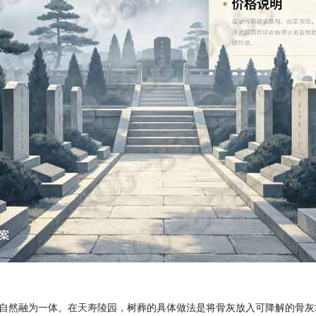
自然融为一体。在
天寿陵园
，树葬的具体做法是将骨灰放入可降解的骨灰