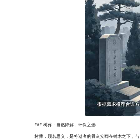
### 树葬：自然降解，环保之选
树葬，顾名思义，是将逝者的骨灰安葬在树木之下，与