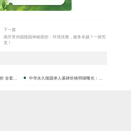
下一篇
揭开景仰园陵园神秘面纱：环境优雅，服务卓越？一探究
竟！
价 全套刻
中华永久陵园单人墓碑价格明细曝光：淡
户福利分析
季下单立省数千，限时优惠深度解析