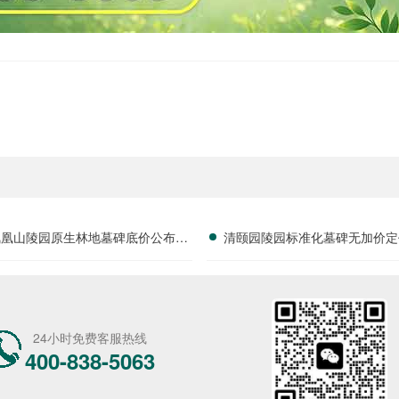
凤凰山陵园原生林地墓碑底价公布，
清颐园陵园标准化墓碑无加价定
安静好位限时特惠进行中
字安葬费享减免政策详解及用
24小时免费客服热线
400-838-5063