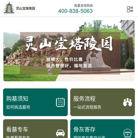
购墓咨询热线
400-838-5063
购墓须知
服务流程
如何挑选墓地
一站式流程服务
看墓专车
骨灰寄存
免费看墓专车
提供骨灰寄存业务