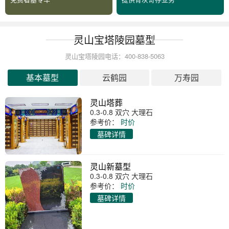
灵山宝塔陵园墓型
灵山宝塔陵园电话：400-838-5063
基本墓型
云鹤园
万寿园
灵山塔葬
0.3-0.8 双穴 大理石
参考价：
时价
墓碑详情
灵山新墓型
0.3-0.8 双穴 大理石
参考价：
时价
墓碑详情