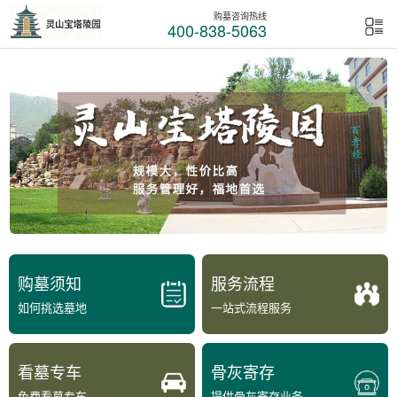
购墓咨询热线
400-838-5063
购墓须知
服务流程
如何挑选墓地
一站式流程服务
看墓专车
骨灰寄存
免费看墓专车
提供骨灰寄存业务