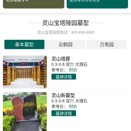
灵山宝塔陵园墓型
灵山宝塔陵园电话：400-838-5063
基本墓型
云鹤园
万寿园
灵山塔葬
0.3-0.8 双穴 大理石
参考价：
时价
墓碑详情
灵山新墓型
0.3-0.8 双穴 大理石
参考价：
时价
墓碑详情