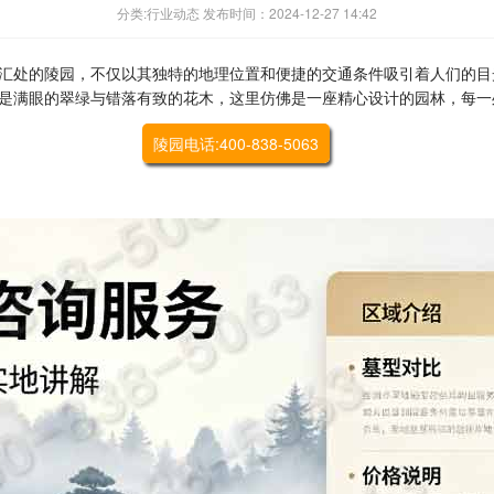
分类:行业动态 发布时间：2024-12-27 14:42
汇处的陵园，不仅以其独特的地理位置和便捷的交通条件吸引着人们的目
是满眼的翠绿与错落有致的花木，这里仿佛是一座精心设计的园林，每一
陵园电话:400-838-5063