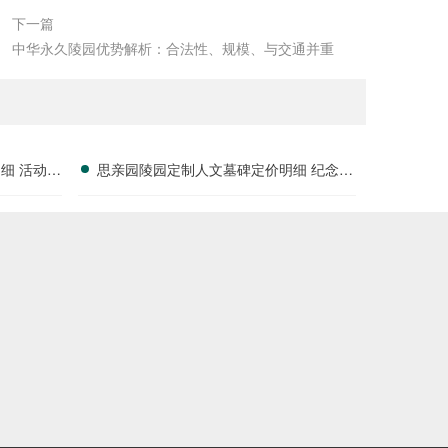
下一篇
中华永久陵园优势解析：合法性、规模、与交通并重
细 活动减
思亲园陵园定制人文墓碑定价明细 纪念空
间免费开放使用详解