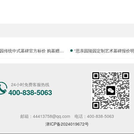
园传统中式墓碑官方标价 购墓赠送
“思亲园陵园定制艺术墓碑报价明
套祭祀摆件价格与福利深度解析
免设计雕刻费用详解”
24小时免费客服热线
400-838-5063
邮箱：44413758@qq.com
电话：400-838-5063
津ICP备2024019672号