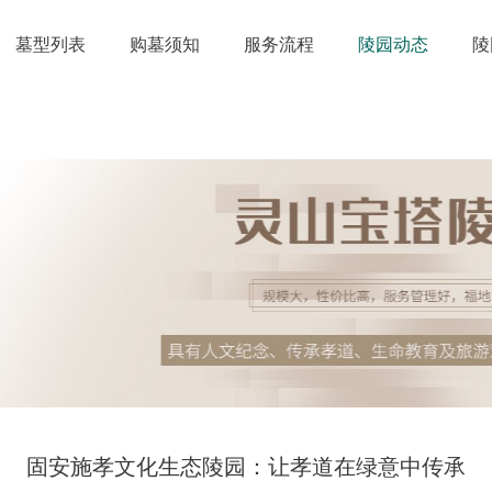
墓型列表
购墓须知
服务流程
陵园动态
陵
固安施孝文化生态陵园：让孝道在绿意中传承