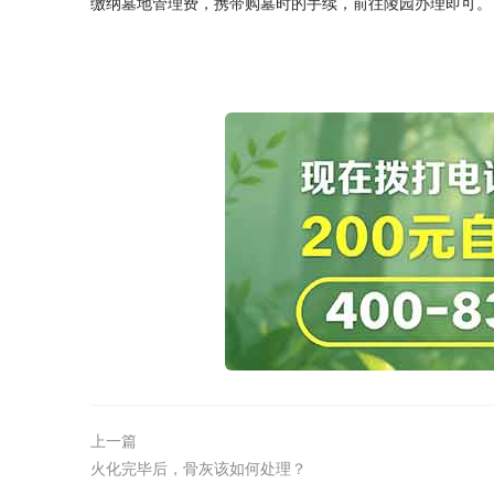
缴纳墓地管理费，携带购墓时的手续，前往陵园办理即可。
上一篇
火化完毕后，骨灰该如何处理？