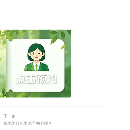
下一篇
墓地为什么要尽早购买呢？