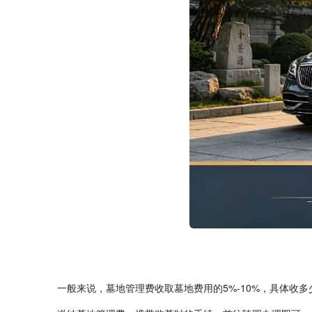
一般来说，墓地管理费收取墓地费用的
5%-10%
，具体收多