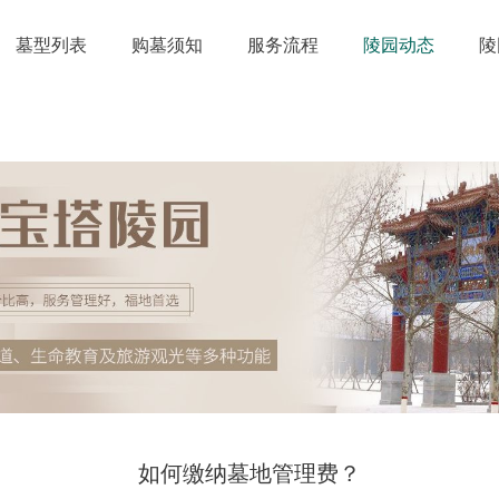
墓型列表
购墓须知
服务流程
陵园动态
陵
如何缴纳墓地管理费？