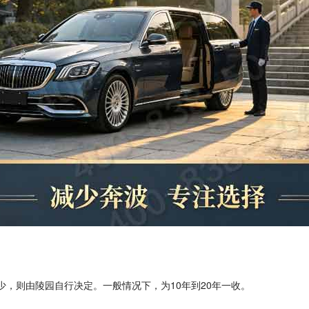
少，则由陵园自行决定。一般情况下，为
10
年到
20
年一收。