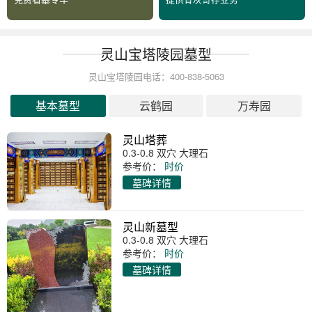
灵山宝塔陵园墓型
灵山宝塔陵园电话：400-838-5063
基本墓型
云鹤园
万寿园
灵山塔葬
0.3-0.8 双穴 大理石
参考价：
时价
墓碑详情
灵山新墓型
0.3-0.8 双穴 大理石
参考价：
时价
墓碑详情