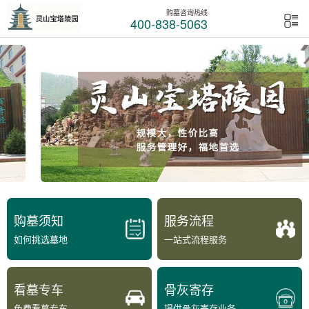
购墓咨询热线
400-838-5063
购墓须知
服务流程
如何挑选墓地
一站式流程服务
看墓专车
骨灰寄存
免费看墓专车
提供骨灰寄存业务