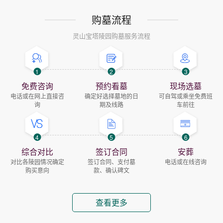
购墓流程
灵山宝塔陵园购墓服务流程
1
2
3
免费咨询
预约看墓
现场选墓
电话或在网上直接咨
确定好选择墓地的日
可自驾或乘坐免费班
询
期及线路
车前往
4
5
6
综合对比
签订合同
安葬
对比各陵园情况确定
签订合同、支付墓
电话或在线咨询
购买意向
款、确认碑文
查看更多