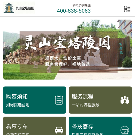
购墓咨询热线
400-838-5063
购墓须知
服务流程
如何挑选墓地
一站式流程服务
看墓专车
骨灰寄存
免费看墓专车
提供骨灰寄存业务