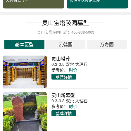
灵山宝塔陵园墓型
灵山宝塔陵园电话：400-838-5063
基本墓型
云鹤园
万寿园
灵山塔葬
0.3-0.8 双穴 大理石
参考价：
时价
墓碑详情
灵山新墓型
0.3-0.8 双穴 大理石
参考价：
时价
墓碑详情