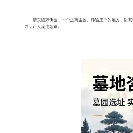
清东陵万佛园
，一个远离尘嚣、静谧庄严的地方，以其
力，让人流连忘返。