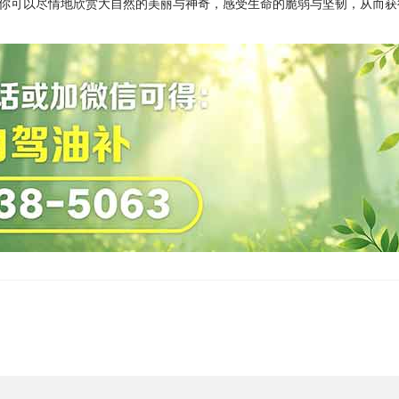
你可以尽情地欣赏大自然的美丽与神奇，感受生命的脆弱与坚韧，从而获