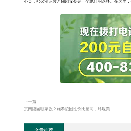
心灵，那么
清东陵万佛园
无疑是一个绝佳的选择。在这里，
上一篇
京南陵园哪家强？施孝陵园性价比超高，环境美！
文章推荐