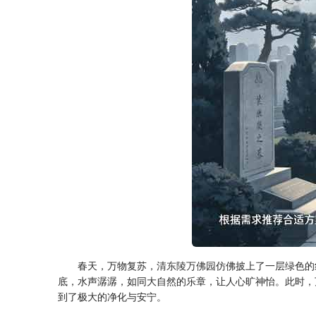
春天，万物复苏，
清东陵万佛园
仿佛披上了一层绿色的
底，水声潺潺，如同大自然的乐章，让人心旷神怡。此时，
到了极大的净化与安宁。