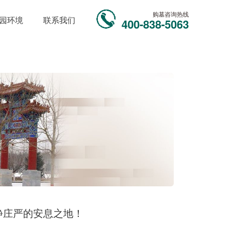
购墓咨询热线
园环境
联系我们
400-838-5063
静庄严的安息之地！