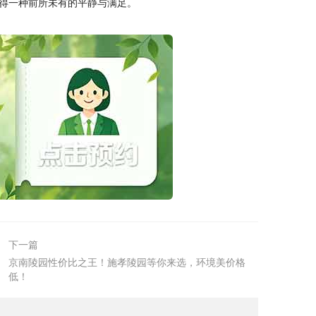
得一种前所未有的平静与满足。
下一篇
京南陵园性价比之王！施孝陵园等你来选，环境美价格
低！