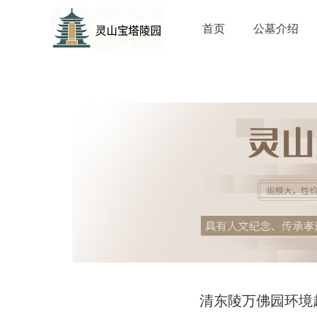
首页
公墓介绍
清东陵万佛园环境