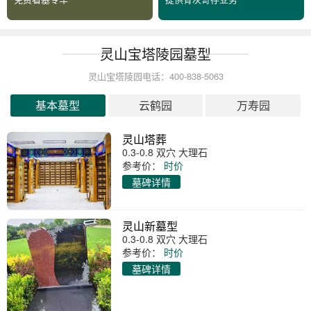
灵山宝塔陵园墓型
灵山宝塔陵园电话：400-838-5063
基本墓型
云鹤园
万寿园
灵山塔葬
0.3-0.8 双穴 大理石
参考价：
时价
墓碑详情
灵山新墓型
0.3-0.8 双穴 大理石
参考价：
时价
墓碑详情