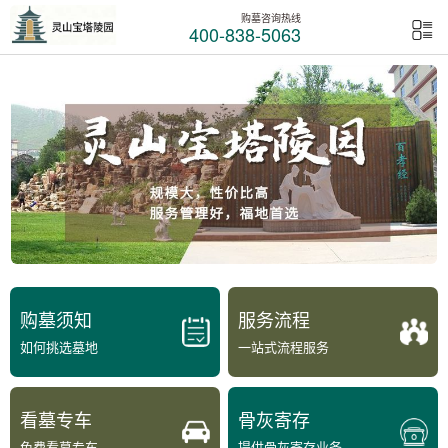
购墓咨询热线
400-838-5063
购墓须知
服务流程
如何挑选墓地
一站式流程服务
看墓专车
骨灰寄存
免费看墓专车
提供骨灰寄存业务