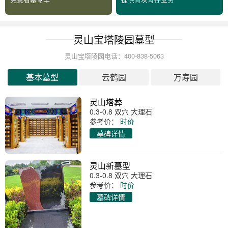
灵山宝塔陵园墓型
灵山宝塔陵园电话：400-838-5063
基本墓型
云鹤园
万寿园
灵山塔葬
0.3-0.8 双穴 大理石
参考价：
时价
墓碑详情
灵山新墓型
0.3-0.8 双穴 大理石
参考价：
时价
墓碑详情