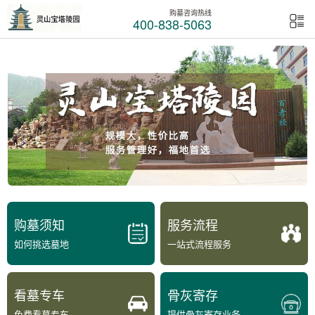
购墓咨询热线
400-838-5063
购墓须知
服务流程
如何挑选墓地
一站式流程服务
看墓专车
骨灰寄存
免费看墓专车
提供骨灰寄存业务