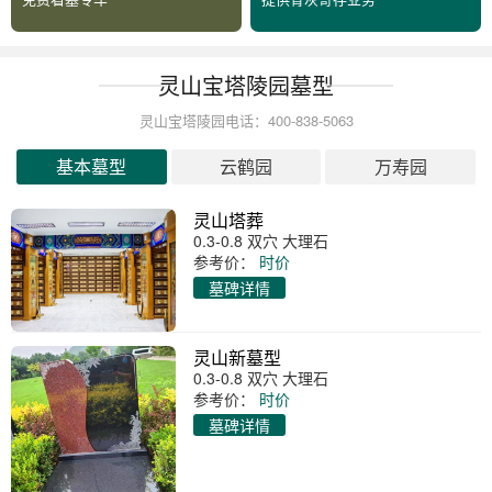
灵山宝塔陵园墓型
灵山宝塔陵园电话：400-838-5063
基本墓型
云鹤园
万寿园
灵山塔葬
0.3-0.8 双穴 大理石
参考价：
时价
墓碑详情
灵山新墓型
0.3-0.8 双穴 大理石
参考价：
时价
墓碑详情