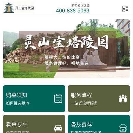
购墓咨询热线
400-838-5063
购墓须知
服务流程
如何挑选墓地
一站式流程服务
看墓专车
骨灰寄存
免费看墓专车
提供骨灰寄存业务