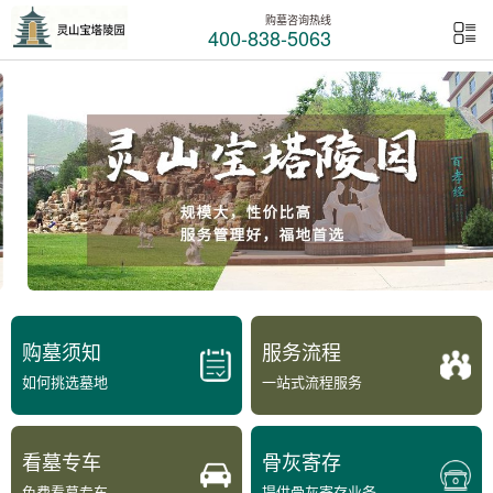
购墓咨询热线
400-838-5063
购墓须知
服务流程
如何挑选墓地
一站式流程服务
看墓专车
骨灰寄存
免费看墓专车
提供骨灰寄存业务