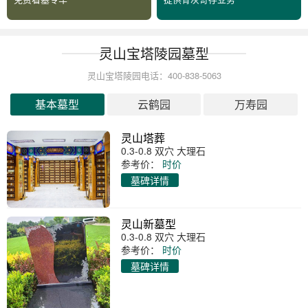
灵山宝塔陵园墓型
灵山宝塔陵园电话：400-838-5063
基本墓型
云鹤园
万寿园
灵山塔葬
0.3-0.8 双穴 大理石
参考价：
时价
墓碑详情
灵山新墓型
0.3-0.8 双穴 大理石
参考价：
时价
墓碑详情