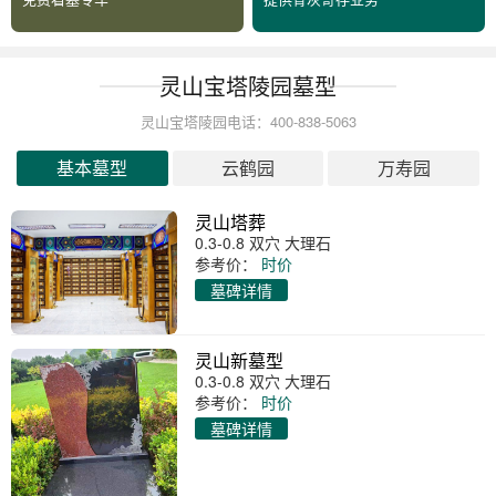
灵山宝塔陵园墓型
灵山宝塔陵园电话：400-838-5063
基本墓型
云鹤园
万寿园
灵山塔葬
0.3-0.8 双穴 大理石
参考价：
时价
墓碑详情
灵山新墓型
0.3-0.8 双穴 大理石
参考价：
时价
墓碑详情