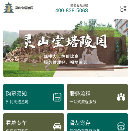
购墓咨询热线
400-838-5063
购墓须知
服务流程
如何挑选墓地
一站式流程服务
看墓专车
骨灰寄存
免费看墓专车
提供骨灰寄存业务