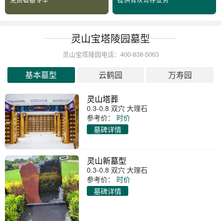
灵山宝塔陵园墓型
灵山宝塔陵园电话：400-838-5063
基本墓型
云鹤园
万寿园
灵山塔葬
0.3-0.8 双穴 大理石
参考价：
时价
墓碑详情
灵山新墓型
0.3-0.8 双穴 大理石
参考价：
时价
墓碑详情