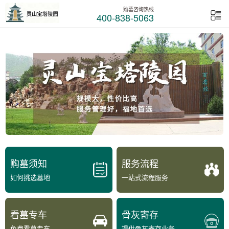
购墓咨询热线
400-838-5063
购墓须知
服务流程
如何挑选墓地
一站式流程服务
看墓专车
骨灰寄存
免费看墓专车
提供骨灰寄存业务