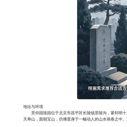
地址与环境
景仰园陵园
位于北京市昌平区长陵镇景陵沟，紧邻明十
天寿山，面朝宝山，仿佛置身于一幅动人的山水画卷之中。