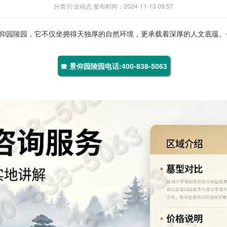
分类:行业动态 发布时间：2024-11-13 09:57
仰园陵园
，它不仅坐拥得天独厚的自然环境，更承载着深厚的人文底蕴。
☎ 景仰园陵园电话:400-838-5063