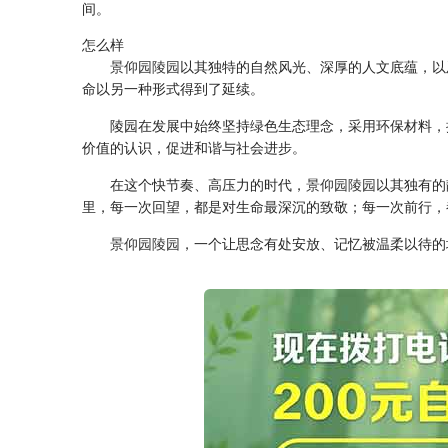
间。
怎么样
景仰园陵园
以其独特的自然风光、深厚的人文底蕴，以
命以另一种形式得到了延续。
陵园在发展中始终坚持绿色生态理念，采用环保材料，
价值的认识，促进和谐与社会进步。
在这个快节奏、高压力的时代，
景仰园陵园
以其独有的
里，每一次回望，都是对生命最深沉的致敬；每一次前行，
景仰园陵园
，一个让思念有处安放、记忆被温柔以待的