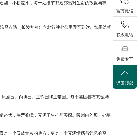
通幽，小桥流水，每一处细节都透露出对生命的敬畏与尊
官方微信
，沿昌赤路（长陵方向）向北行驶七公里即可到达。如果选择
联系电话
免费专车
返回顶部
园、凤凰园、向佛园、玉珠园和玉带园。每个墓区都有其独特
绵起伏，层峦叠嶂，充满了生机与美感。陵园内的每一处墓
仅是一个安放骨灰的地方，更是一个充满情感与记忆的空