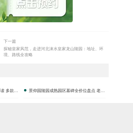
下一篇
探秘皇家风范，走进河北涞水皇家龙山陵园：地址、环
境、路线全攻略
读 多款特
景仰园陵园成熟园区墓碑全价位盘点 老客
户续费叠加福利详解