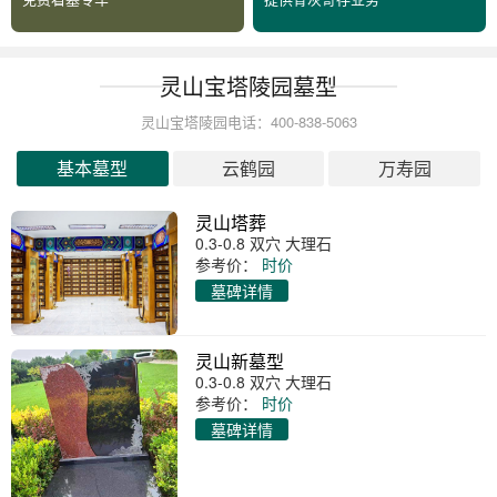
灵山宝塔陵园墓型
灵山宝塔陵园电话：400-838-5063
基本墓型
云鹤园
万寿园
灵山塔葬
0.3-0.8 双穴 大理石
参考价：
时价
墓碑详情
灵山新墓型
0.3-0.8 双穴 大理石
参考价：
时价
墓碑详情