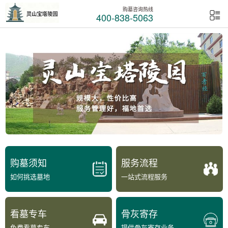
购墓咨询热线
400-838-5063
购墓须知
服务流程
如何挑选墓地
一站式流程服务
看墓专车
骨灰寄存
免费看墓专车
提供骨灰寄存业务