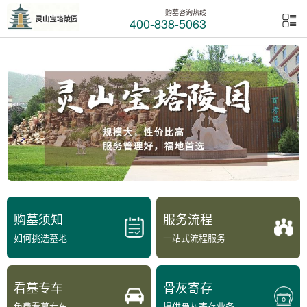
购墓咨询热线
400-838-5063
购墓须知
服务流程
如何挑选墓地
一站式流程服务
看墓专车
骨灰寄存
免费看墓专车
提供骨灰寄存业务