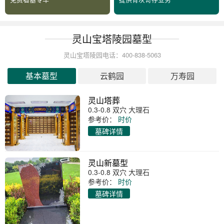
灵山宝塔陵园墓型
灵山宝塔陵园电话：400-838-5063
基本墓型
云鹤园
万寿园
灵山塔葬
0.3-0.8 双穴 大理石
参考价：
时价
墓碑详情
灵山新墓型
0.3-0.8 双穴 大理石
参考价：
时价
墓碑详情