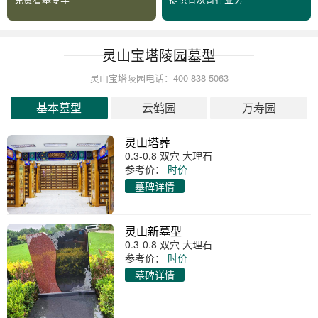
灵山宝塔陵园墓型
灵山宝塔陵园电话：400-838-5063
基本墓型
云鹤园
万寿园
灵山塔葬
0.3-0.8 双穴 大理石
参考价：
时价
墓碑详情
灵山新墓型
0.3-0.8 双穴 大理石
参考价：
时价
墓碑详情