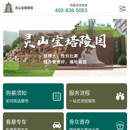
购墓咨询热线
400-838-5063
购墓须知
服务流程
如何挑选墓地
一站式流程服务
看墓专车
骨灰寄存
免费看墓专车
提供骨灰寄存业务