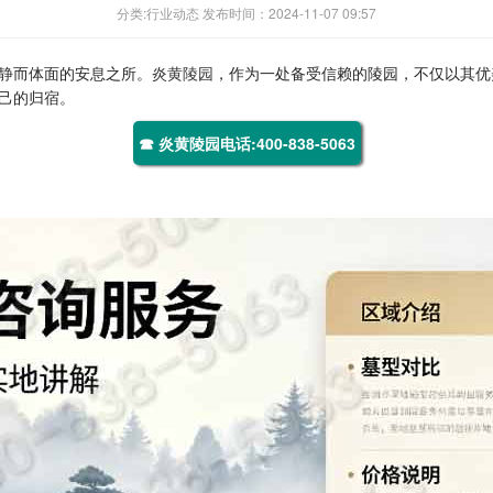
分类:行业动态 发布时间：2024-11-07 09:57
静而体面的安息之所。
炎黄陵园
，作为一处备受信赖的陵园，不仅以其优
己的归宿。
☎ 炎黄陵园电话:400-838-5063