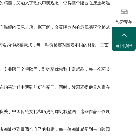
的精髓，又融入了现代审美观念，使得整个陵园在庄重与温
免费专车
而温馨的安息之所。据了解，
炎黄陵园
内的最低墓碑价格从
些更高端的传统墓款式，每一种价格都对应着不同的材质、工艺
返回顶部
、专业顾问全程陪同，到购墓优惠和丰富赠品，每一个环节
在购墓过程中遇到的所有疑问。同时，陵园还提供骨灰寄存
多关于中国传统文化和历史的碑刻和壁画，这些作品不仅展
者都能找到最适合自己的归宿，每一位都能感受到来自陵园