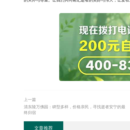
上一篇
清东陵万佛园：碑型多样，价格亲民，寻找逝者安宁的最
终归宿
文章推荐