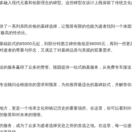
多融入现代元素和创新理念的碑型。这些碑型在设计上既保留了传统文化
供了一系列亲民价格的墓碑选择，让预算有限的也能为逝者找到一个体面
有极高的性价比。
基础款式的65000元起，到部分特惠立碑价格低至66000元，再到一
对逝者的尊重与怀念，又满足了对墓碑品质与美观的双重需求。
业的服务赢得了众多的赞誉。陵园提供一站式购墓服务，从免费专车接送
专业顾问会根据你的需求和预算，为你推荐最适合的墓碑款式，并解答你
地方，更是一个传承文化和铭记历史的重要场所。在这里，你可以看到许
的敬畏和对未来的憧憬。
的服务，成为了众多为逝者选择安息之所的首选之地。在这里，每一位逝
这里延续。