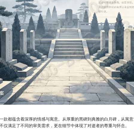
一款都蕴含着深厚的情感与寓意。从厚重的黑碑到典雅的白月碑，从寓意
不仅满足了不同的审美需求，更在细节中体现了对逝者的尊重与怀念。