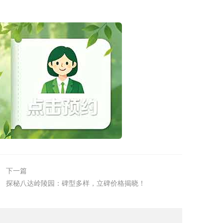
下一篇
探秘八达岭陵园：碑型多样，立碑价格揭晓！