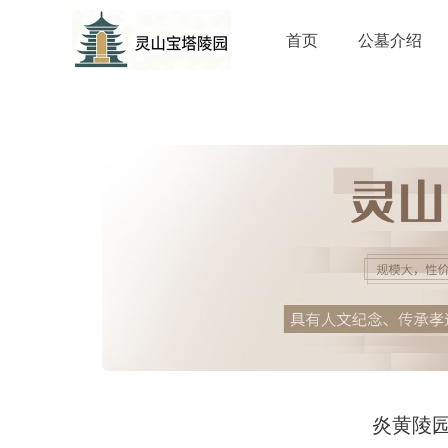
首页
公墓介绍
炎黄陵